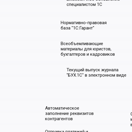
специалистом 1С
Нормативно-правовая
база "1С:Гарант"
Всеобъемливающие
материалы для юристов,
бухгалтеров и кадровиков
Текущий выпуск журнала
"БУХ.1С" в электронном виде
Автоматическое
заполнение реквизитов
контрагентов
Отправка платежей и