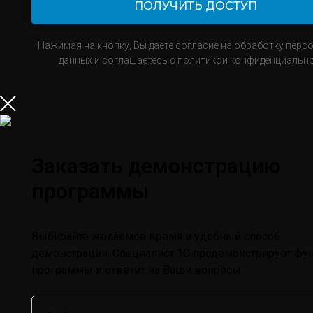
ПОЛУЧИТЬ ДОСТУП
Нажимая на кнопку, Вы даете согласие на обработку перс
данных и соглашаетесь с политикой конфиденциально
Заказать демонстрацию
программы
Выбирайте желаемое время и удобный способ
демонстрации. Специалист 1С продемонстрирует фу
программы и ответит на Ваши вопросы.