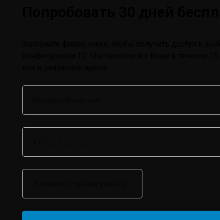
Попробовать 30 дней бесп
Заполните форму ниже, чтобы получить доступ к вы
конфигурации 1С. Мы свяжемся с Вами в течение 15
или в указанное время.