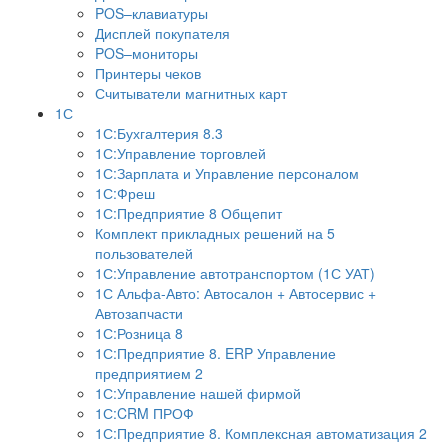
POS–клавиатуры
Дисплей покупателя
POS–мониторы
Принтеры чеков
Считыватели магнитных карт
1С
1С:Бухгалтерия 8.3
1С:Управление торговлей
1С:Зарплата и Управление персоналом
1С:Фреш
1С:Предприятие 8 Общепит
Комплект прикладных решений на 5
пользователей
1С:Управление автотранспортом (1С УАТ)
1С Альфа-Авто: Автосалон + Автосервис +
Автозапчасти
1С:Розница 8
1С:Предприятие 8. ERP Управление
предприятием 2
1С:Управление нашей фирмой
1С:CRM ПРОФ
1С:Предприятие 8. Комплексная автоматизация 2