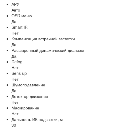
АРУ
Авто
OSD меню
Да
Smart IR
Нет
Компенсация встречной засветки
Да
Расширенный динамический диапазон
Да
Defog
Нет
Sens-up
Нет
Шумоподавление
Да
Детектор движения
Нет
Маскирование
Нет
Дальность ИК подсветки, м
30