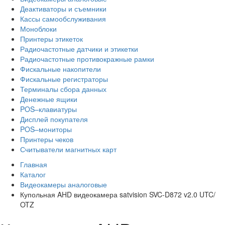
Деактиваторы и съемники
Кассы самообслуживания
Моноблоки
Принтеры этикеток
Радиочастотные датчики и этикетки
Радиочастотные противокражные рамки
Фискальные накопители
Фискальные регистраторы
Терминалы сбора данных
Денежные ящики
POS–клавиатуры
Дисплей покупателя
POS–мониторы
Принтеры чеков
Считыватели магнитных карт
Главная
Каталог
Видеокамеры аналоговые
Купольная AHD видеокамера satvision SVC-D872 v2.0 UTC/
OTZ