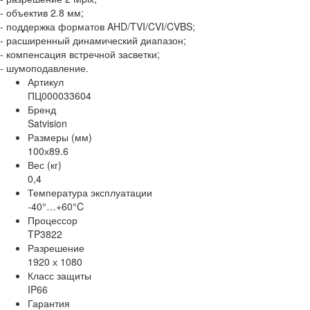
- объектив 2.8 мм;
- поддержка форматов AHD/TVI/CVI/CVBS;
- расширенный динамический диапазон;
- компенсация встречной засветки;
- шумоподавление.
Артикул
ПЦ000033604
Бренд
Satvision
Размеры (мм)
100х89.6
Вес (кг)
0,4
Температура эксплуатации
-40°…+60°C
Процессор
TP3822
Разрешение
1920 х 1080
Класс защиты
IP66
Гарантия