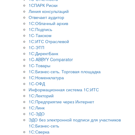
1СПАРК Риски
Линия консультаций
Отвечает аудитор
1С:Облачный архив
1С:Подпись
1С-Такском
1С:ИТС Отраслевой
1С-ЭТП
1С:ДиректБанк
1C-ABBYY Comparator
1С-Товары
1С:Бизнес-сеть. Торговая площадка
1С:Номенклатура
1С-ОФД
Информационная система 1С:ИТС
1С:Лекторий
1С:Предприятие через Интернет
1С:Линк
1С-ЭДО
ЭДО без электронной подписи для участников
1С:Бизнес-сеть
1С:Сверка