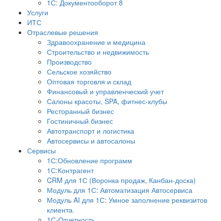
1С: Документооборот 8
Услуги
ИТС
Отраслевые решения
Здравоохранение и медицина
Строительство и недвижимость
Производство
Сельское хозяйство
Оптовая торговля и склад
Финансовый и управленческий учет
Салоны красоты, SPA, фитнес-клубы
Ресторанный бизнес
Гостиничный бизнес
Автотранспорт и логистика
Автосервисы и автосалоны
Сервисы
1С:Обновление программ
1С:Контрагент
CRM для 1С (Воронка продаж, Канбан-доска)
Модуль для 1С: Автоматизация Автосервиса
Модуль AI для 1С: Умное заполнение реквизитов
клиента.
1С-Отчетность