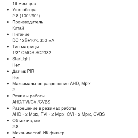
18 месяцев
Угол обзора
2.8 (100°/60°)
Производитель
Китай
Питание
DC 12B±10% 350 мА
Тип матрицы
1/3" CMOS SC2332
StarLight
Нет
Датчик PIR
Нет
Максимальное разрешение AHD, Mpix
2
Режимы работы
AHD/TVI/CVI/CVBS
Разрешение в режимах работы
AHD - 2 Mpix, TVI - 2 Mpix, CVI - 2 Mpix, CVBS
Объектив, мм
2.8
Механический ИК фильтр