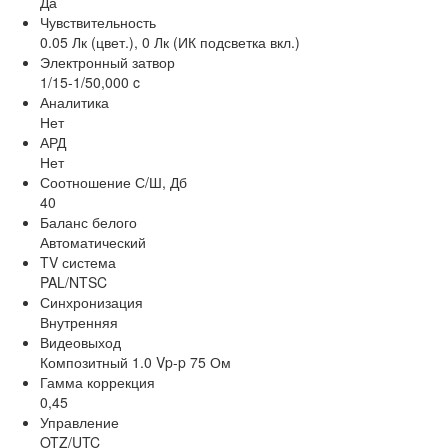
Да
Чувствительность
0.05 Лк (цвет.), 0 Лк (ИК подсветка вкл.)
Электронный затвор
1/15-1/50,000 c
Аналитика
Нет
АРД
Нет
Соотношение С/Ш, Дб
40
Баланс белого
Автоматический
TV система
PAL/NTSC
Синхронизация
Внутренняя
Видеовыход
Композитный 1.0 Vp-p 75 Ом
Гамма коррекция
0,45
Управление
OTZ/UTC