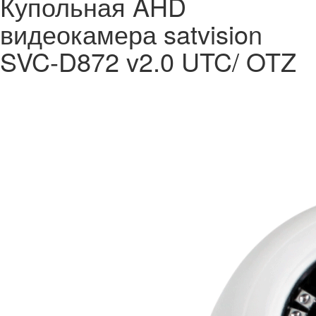
Купольная AHD
видеокамера satvision
SVC-D872 v2.0 UTC/ OTZ