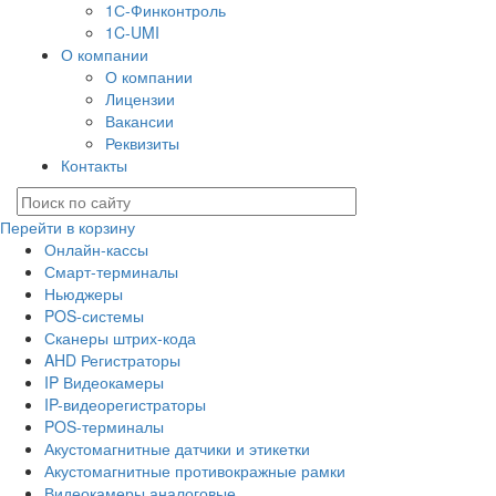
1С-Финконтроль
1C-UMI
О компании
О компании
Лицензии
Вакансии
Реквизиты
Контакты
Перейти в корзину
Онлайн-кассы
Смарт-терминалы
Ньюджеры
POS-системы
Сканеры штрих-кода
AHD Регистраторы
IP Видеокамеры
IP-видеорегистраторы
POS-терминалы
Акустомагнитные датчики и этикетки
Акустомагнитные противокражные рамки
Видеокамеры аналоговые