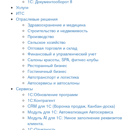
1С: Документооборот 8
Услуги
ИТС
Отраслевые решения
Здравоохранение и медицина
Строительство и недвижимость
Производство
Сельское хозяйство
Оптовая торговля и склад
Финансовый и управленческий учет
Салоны красоты, SPA, фитнес-клубы
Ресторанный бизнес
Гостиничный бизнес
Автотранспорт и логистика
Автосервисы и автосалоны
Сервисы
1С:Обновление программ
1С:Контрагент
CRM для 1С (Воронка продаж, Канбан-доска)
Модуль для 1С: Автоматизация Автосервиса
Модуль AI для 1С: Умное заполнение реквизитов
клиента.
1С-Отчетность