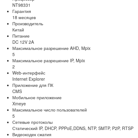
NT98331
Гарантия
18 месяцев
Производитель
Китай
Питание
DC 12V 2A
Максимальное разрешение AHD, Mpix
5
Максимальное разрешение IP, Mpix
2
Web-интерфейс
Internet Explorer
Приложение для ПК
CMS
Мобильное приложение
Xmeye
Максимальное число пользователей
5
Сетевые протоколы
Статический IP, DHCP, PPPoE,DDNS, NTP, SMTP, P2P, RTSP
Видеокодек сжатия