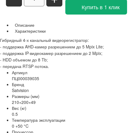
Купить в 1 клик
Описание
Характеристики
Гибридный 4-х канальный видеорегистратор:
- поддержка AHD-камер разрешением до 5 Mpix Lite;
- поддержка IP-видеокамер разрешением до 2 Mpix;
- HDD объемом до 8 Tb;
- передача RTSP потока.
Артикул
ПЦ000039035
Бренд
Satvision
Размеры (мм)
210×200×49
Вес (кг)
0.5
Температура эксплуатации
0 +50 °C
Процессор