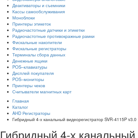
Деактиваторы и съемники
Кассы самообслуживания
Моноблоки
Принтеры этикеток
Радиочастотные датчики и этикетки
Радиочастотные противокражные рамки
Фискальные накопители
Фискальные регистраторы
Терминалы сбора данных
Денежные ящики
POS–клавиатуры
Дисплей покупателя
POS–мониторы
Принтеры чеков
Считыватели магнитных карт
Главная
Каталог
AHD Регистраторы
Гибридный 4-х канальный видеорегистратор SVR-4115P v3.0
Гибридный 4-х канальный