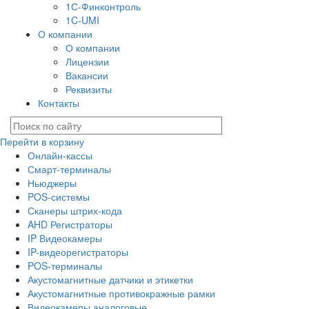
1С-Финконтроль
1C-UMI
О компании
О компании
Лицензии
Вакансии
Реквизиты
Контакты
Перейти в корзину
Онлайн-кассы
Смарт-терминалы
Ньюджеры
POS-системы
Сканеры штрих-кода
AHD Регистраторы
IP Видеокамеры
IP-видеорегистраторы
POS-терминалы
Акустомагнитные датчики и этикетки
Акустомагнитные противокражные рамки
Видеокамеры аналоговые