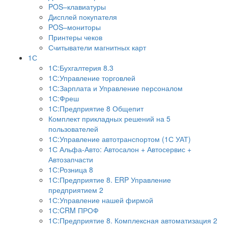
POS–клавиатуры
Дисплей покупателя
POS–мониторы
Принтеры чеков
Считыватели магнитных карт
1С
1С:Бухгалтерия 8.3
1С:Управление торговлей
1С:Зарплата и Управление персоналом
1С:Фреш
1С:Предприятие 8 Общепит
Комплект прикладных решений на 5
пользователей
1С:Управление автотранспортом (1С УАТ)
1С Альфа-Авто: Автосалон + Автосервис +
Автозапчасти
1С:Розница 8
1С:Предприятие 8. ERP Управление
предприятием 2
1С:Управление нашей фирмой
1С:CRM ПРОФ
1С:Предприятие 8. Комплексная автоматизация 2