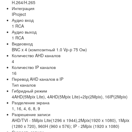
H.264/H.265
Интеграция
IProject
Аудио вход
1 RCA
Аудио выход
1 RCA
Видеовход
BNC x 4 (композитный 1.0 Vp-p 75 Ом)
Количество AHD каналов
4
Количество IP каналов
16
Перевод AHD каналов в IP
Тип каналов
Гибридный режим
4AHD(5Mpix Lite), 4AHD(5Mpix Lite)+2Ip(2Mpix), 16IP(2Mpix)
Разделение экрана
1, 16, 4, 6, 8, 9
Разрешение записи
AHD/TVI - 5Mpix Lite(1296 x 1944),2Mpix(1920 x 1080), 1Mpix
(1280 x 720), 960H (960 x 576); IP - 2Mpix (1920 x 1080)