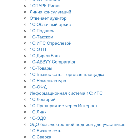
1СПАРК Риски
Линия консультаций
Отвечает аудитор
1С:Облачный архив
1С:Подпись
1С-Такском
1С:ИТС Отраслевой
1С-ЭТП
1С:ДиректБанк
1C-ABBYY Comparator
1С-Товары
1С:Бизнес-сеть. Торговая площадка
1С:Номенклатура
1С-ОФД
Информационная система 1С:ИТС
1С:Лекторий
1С:Предприятие через Интернет
1С:Линк
1С-ЭДО
ЭДО без электронной подписи для участников
1С:Бизнес-сеть
1С:Сверка