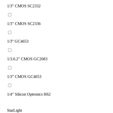
1/3" CMOS SC2332
1/3" CMOS SC2336
1/3'' GC4653
1/3.0.2" CMOS GС2083
1/3” CMOS GC4653
1/4" Silicon Optronics H62
StarLight