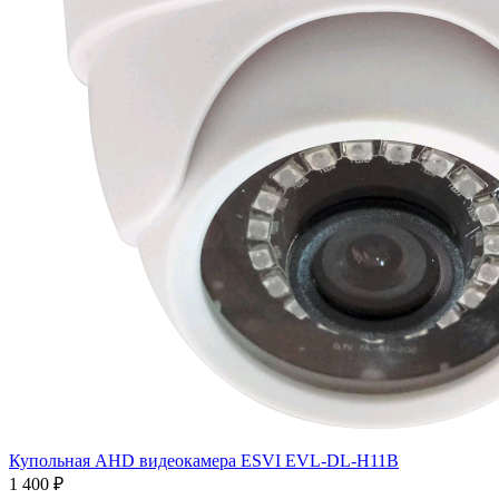
Купольная AHD видеокамера ESVI EVL-DL-H11B
1 400 ₽