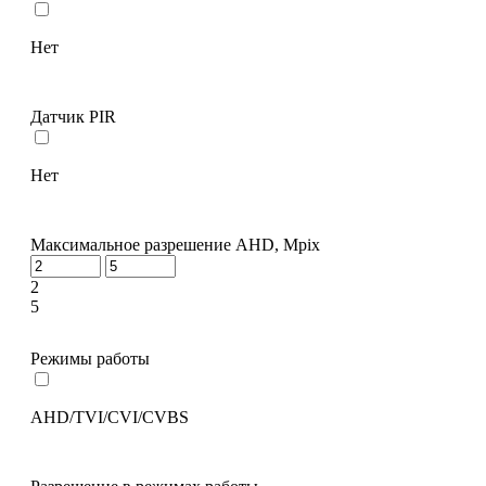
Нет
Датчик PIR
Нет
Максимальное разрешение AHD, Mpix
2
5
Режимы работы
AHD/TVI/CVI/CVBS