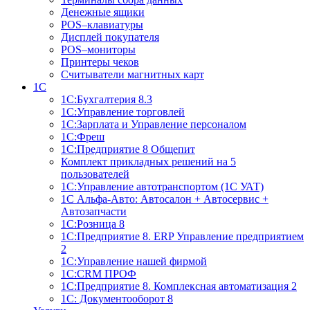
Денежные ящики
POS–клавиатуры
Дисплей покупателя
POS–мониторы
Принтеры чеков
Считыватели магнитных карт
1С
1С:Бухгалтерия 8.3
1С:Управление торговлей
1С:Зарплата и Управление персоналом
1С:Фреш
1С:Предприятие 8 Общепит
Комплект прикладных решений на 5
пользователей
1С:Управление автотранспортом (1С УАТ)
1С Альфа-Авто: Автосалон + Автосервис +
Автозапчасти
1С:Розница 8
1С:Предприятие 8. ERP Управление предприятием
2
1С:Управление нашей фирмой
1С:CRM ПРОФ
1С:Предприятие 8. Комплексная автоматизация 2
1С: Документооборот 8