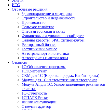
Услуги
ИТС
Отраслевые решения
Здравоохранение и медицина
Строительство и недвижимость
Производство
Сельское хозяйство
Оптовая торговля и склад
Финансовый и управленческий учет
Салоны красоты, SPA, фитнес-клубы
Ресторанный бизнес
Гостиничный бизнес
Автотранспорт и логистика
Автосервисы и автосалоны
Сервисы
1С:Обновление программ
1С:Контрагент
CRM для 1С (Воронка продаж, Канбан-доска)
Модуль для 1С: Автоматизация Автосервиса
Модуль AI для 1С: Умное заполнение реквизитов
клиента.
1С-Отчетность
1СПАРК Риски
Линия консультаций
Отвечает аудитор