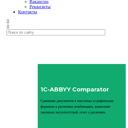
Вакансии
Реквизиты
Контакты
1C-ABBYY Comparator
Сравнение документов в текстовых и графических
форматах в различных комбинациях, выявление
значимых несоответствий, отчет о различиях.