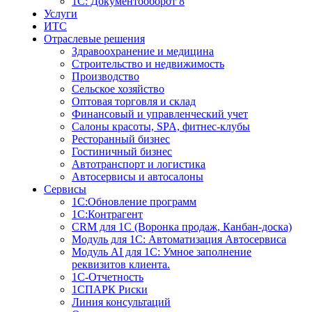
1С: Документооборот 8
Услуги
ИТС
Отраслевые решения
Здравоохранение и медицина
Строительство и недвижимость
Производство
Сельское хозяйство
Оптовая торговля и склад
Финансовый и управленческий учет
Салоны красоты, SPA, фитнес-клубы
Ресторанный бизнес
Гостиничный бизнес
Автотранспорт и логистика
Автосервисы и автосалоны
Сервисы
1С:Обновление программ
1С:Контрагент
CRM для 1С (Воронка продаж, Канбан-доска)
Модуль для 1С: Автоматизация Автосервиса
Модуль AI для 1С: Умное заполнение
реквизитов клиента.
1С-Отчетность
1СПАРК Риски
Линия консультаций