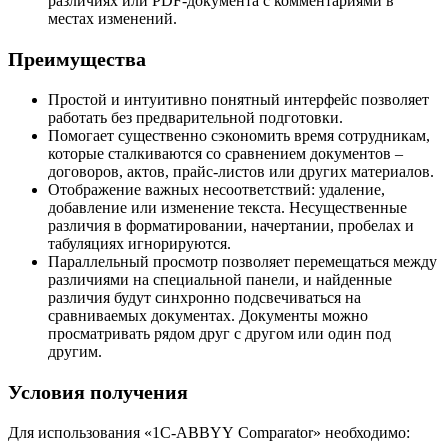
различиях или PDF-документа с комментариями в
местах изменений.
Преимущества
Простой и интуитивно понятный интерфейс позволяет
работать без предварительной подготовки.
Помогает существенно сэкономить время сотрудникам,
которые сталкиваются со сравнением документов –
договоров, актов, прайс-листов или других материалов.
Отображение важных несоответствий: удаление,
добавление или изменение текста. Несущественные
различия в форматировании, начертании, пробелах и
табуляциях игнорируются.
Параллельный просмотр позволяет перемещаться между
различиями на специальной панели, и найденные
различия будут синхронно подсвечиваться на
сравниваемых документах. Документы можно
просматривать рядом друг с другом или один под
другим.
Условия получения
Для использования «1C-ABBYY Comparator» необходимо: