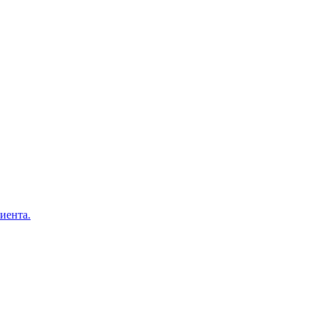
иента.