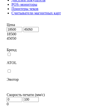
Дисплей покупателя
POS–мониторы
Принтеры чеков
Считыватели магнитных карт
Цена
18500
45050
Бренд
ATOL
Эвотор
Скорость печати (мм/с)
0