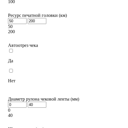
100
Ресурс печатной головки (км)
50
200
Автоотрез чека
Да
Нет
Диаметр рулона чековой ленты (мм)
0
40