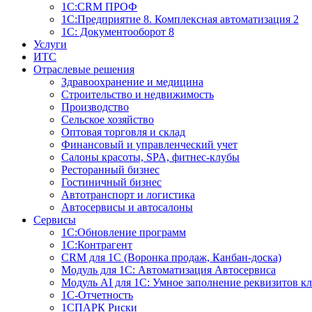
1С:CRM ПРОФ
1С:Предприятие 8. Комплексная автоматизация 2
1С: Документооборот 8
Услуги
ИТС
Отраслевые решения
Здравоохранение и медицина
Строительство и недвижимость
Производство
Сельское хозяйство
Оптовая торговля и склад
Финансовый и управленческий учет
Салоны красоты, SPA, фитнес-клубы
Ресторанный бизнес
Гостиничный бизнес
Автотранспорт и логистика
Автосервисы и автосалоны
Сервисы
1С:Обновление программ
1С:Контрагент
CRM для 1С (Воронка продаж, Канбан-доска)
Модуль для 1С: Автоматизация Автосервиса
Модуль AI для 1С: Умное заполнение реквизитов кл
1С-Отчетность
1СПАРК Риски