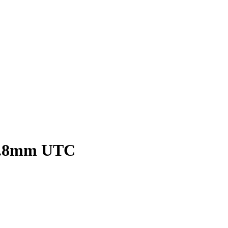
 2.8mm UTC