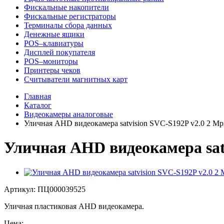
Фискальные накопители
Фискальные регистраторы
Терминалы сбора данных
Денежные ящики
POS–клавиатуры
Дисплей покупателя
POS–мониторы
Принтеры чеков
Считыватели магнитных карт
Главная
Каталог
Видеокамеры аналоговые
Уличная AHD видеокамера satvision SVC-S192P v2.0 2 M
Уличная AHD видеокамера sat
Артикул:
ПЦ000039525
Уличная пластиковая AHD видеокамера.
Цена: