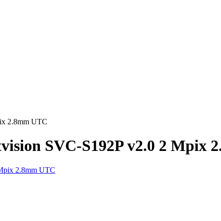
pix 2.8mm UTC
vision SVC-S192P v2.0 2 Mpix