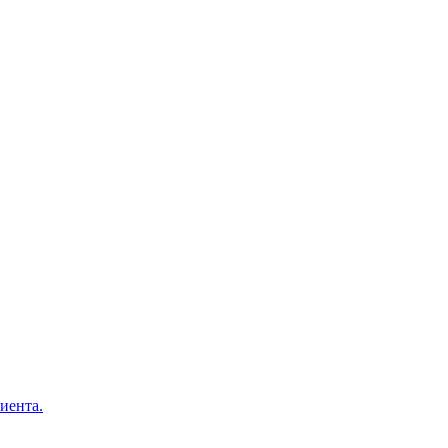
иента.