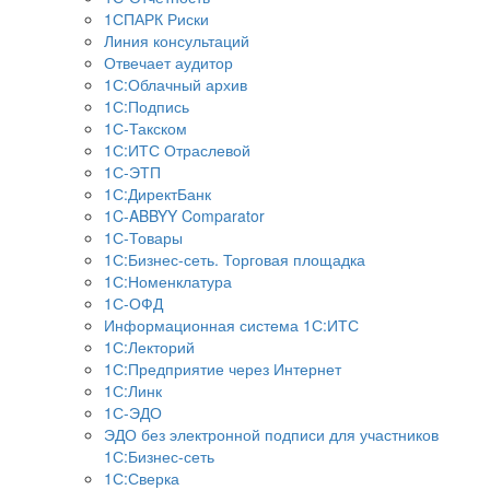
1СПАРК Риски
Линия консультаций
Отвечает аудитор
1С:Облачный архив
1С:Подпись
1С-Такском
1С:ИТС Отраслевой
1С-ЭТП
1С:ДиректБанк
1C-ABBYY Comparator
1С-Товары
1С:Бизнес-сеть. Торговая площадка
1С:Номенклатура
1С-ОФД
Информационная система 1С:ИТС
1С:Лекторий
1С:Предприятие через Интернет
1С:Линк
1С-ЭДО
ЭДО без электронной подписи для участников
1С:Бизнес-сеть
1С:Сверка