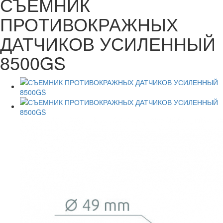
СЪЕМНИК
ПРОТИВОКРАЖНЫХ
ДАТЧИКОВ УСИЛЕННЫЙ
8500GS