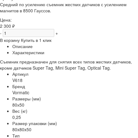
Средний по усилению съемник жестких датчиков с усилением
магнитов в 8500 Гауссов.
Цена:
2 300 ₽
-
+
В корзину
Купить в 1 клик
Описание
Характеристики
Съемник предназначен для снятия всех типов жестких датчиков,
кроме датчиков Super Tag, Mini Super Tag, Optical Tag.
Артикул
V618
Бренд
Vormatic
Размеры (мм)
80х50
Вес (кг)
0,25
Размер упаковки (мм)
80x80x50
Тип