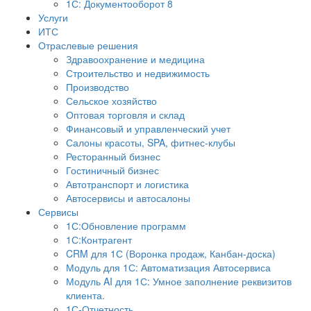
1С: Документооборот 8
Услуги
ИТС
Отраслевые решения
Здравоохранение и медицина
Строительство и недвижимость
Производство
Сельское хозяйство
Оптовая торговля и склад
Финансовый и управленческий учет
Салоны красоты, SPA, фитнес-клубы
Ресторанный бизнес
Гостиничный бизнес
Автотранспорт и логистика
Автосервисы и автосалоны
Сервисы
1С:Обновление программ
1С:Контрагент
CRM для 1С (Воронка продаж, Канбан-доска)
Модуль для 1С: Автоматизация Автосервиса
Модуль AI для 1С: Умное заполнение реквизитов
клиента.
1С-Отчетность