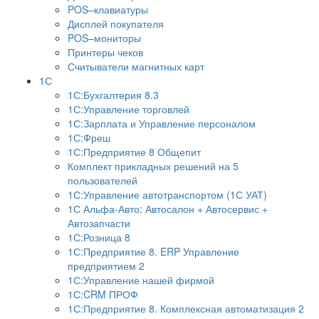
POS–клавиатуры
Дисплей покупателя
POS–мониторы
Принтеры чеков
Считыватели магнитных карт
1С
1С:Бухгалтерия 8.3
1С:Управление торговлей
1С:Зарплата и Управление персоналом
1С:Фреш
1С:Предприятие 8 Общепит
Комплект прикладных решений на 5
пользователей
1С:Управление автотранспортом (1С УАТ)
1С Альфа-Авто: Автосалон + Автосервис +
Автозапчасти
1С:Розница 8
1С:Предприятие 8. ERP Управление
предприятием 2
1С:Управление нашей фирмой
1С:CRM ПРОФ
1С:Предприятие 8. Комплексная автоматизация 2