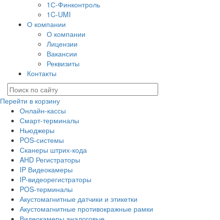
1С-Финконтроль
1C-UMI
О компании
О компании
Лицензии
Вакансии
Реквизиты
Контакты
Перейти в корзину
Онлайн-кассы
Смарт-терминалы
Ньюджеры
POS-системы
Сканеры штрих-кода
AHD Регистраторы
IP Видеокамеры
IP-видеорегистраторы
POS-терминалы
Акустомагнитные датчики и этикетки
Акустомагнитные противокражные рамки
Видеокамеры аналоговые