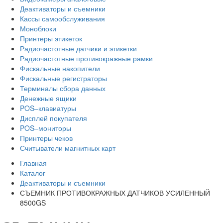
Деактиваторы и съемники
Кассы самообслуживания
Моноблоки
Принтеры этикеток
Радиочастотные датчики и этикетки
Радиочастотные противокражные рамки
Фискальные накопители
Фискальные регистраторы
Терминалы сбора данных
Денежные ящики
POS–клавиатуры
Дисплей покупателя
POS–мониторы
Принтеры чеков
Считыватели магнитных карт
Главная
Каталог
Деактиваторы и съемники
СЪЕМНИК ПРОТИВОКРАЖНЫХ ДАТЧИКОВ УСИЛЕННЫЙ
8500GS