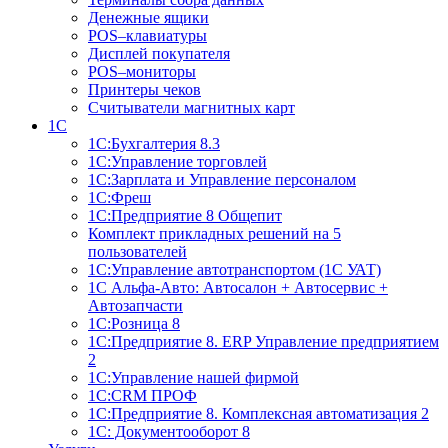
Денежные ящики
POS–клавиатуры
Дисплей покупателя
POS–мониторы
Принтеры чеков
Считыватели магнитных карт
1С
1С:Бухгалтерия 8.3
1С:Управление торговлей
1С:Зарплата и Управление персоналом
1С:Фреш
1С:Предприятие 8 Общепит
Комплект прикладных решений на 5
пользователей
1С:Управление автотранспортом (1С УАТ)
1С Альфа-Авто: Автосалон + Автосервис +
Автозапчасти
1С:Розница 8
1С:Предприятие 8. ERP Управление предприятием
2
1С:Управление нашей фирмой
1С:CRM ПРОФ
1С:Предприятие 8. Комплексная автоматизация 2
1С: Документооборот 8