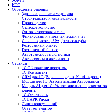
Услуги
ИТС
Отраслевые решения
Здравоохранение и медицина
Строительство и недвижимость
Производство
Сельское хозяйство
Оптовая торговля и склад
Финансовый и управленческий учет
Салоны красоты, SPA, фитнес-клубы
Ресторанный бизнес
Гостиничный бизнес
Автотранспорт и логистика
Автосервисы и автосалоны
Сервисы
1С:Обновление программ
1С:Контрагент
CRM для 1С (Воронка продаж, Канбан-доска)
Модуль для 1С: Автоматизация Автосервиса
Модуль AI для 1С: Умное заполнение реквизитов
клиента.
1С-Отчетность
1СПАРК Риски
Линия консультаций
Отвечает аудитор