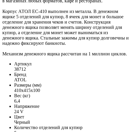
в магазинах любых форматов, кафе и ресторанах.
Корпус АТОЛ ЕС-410 выполнен из металла. В денежном
ящике 5 отделений для купюр, 8 ячеек для монет и большое
отделение для хранения чеков и счетов. Конструкция
денежного ящика позволяет менять ширину отделений для
купюр, а отделение для монет может выниматься из
денежного ящика. Стальные зажимы для купюр долговечны и
надежно фиксируют банкноты.
Механизм денежного ящика рассчитан на 1 миллион циклов.
Артикул
38712
Бренд
ATOL
Размеры (мм)
410х415х100
Вес (кг)
6,4
Напряжение
24 V
Цвет
Черный
Количество отделений для купюр