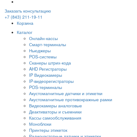
Заказать консультацию
+7 (843) 211-19-11
Корзина
Каталог
Онлайн-кассы
Смарт-терминалы
Ньюджеры
POS-системы
Сканеры штрих-кода
AHD Регистраторы
IP Видеокамеры
IP-видеорегистраторы
POS-терминалы
Акустомагнитные датчики и этикетки
Акустомагнитные противокражные рамки
Видеокамеры аналоговые
Деактиваторы и съемники
Кассы самообслуживания
Моноблоки
Принтеры этикеток
Радиочастотные датчики и этикетки