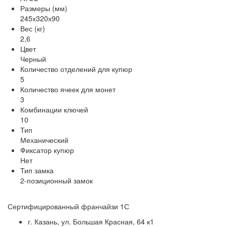
Размеры (мм)
245х320х90
Вес (кг)
2,6
Цвет
Черный
Количество отделений для купюр
5
Количество ячеек для монет
3
Комбинации ключей
10
Тип
Механический
Фиксатор купюр
Нет
Тип замка
2-позиционный замок
Сертифицированный франчайзи 1С
г. Казань, ул. Большая Красная, 64 к1