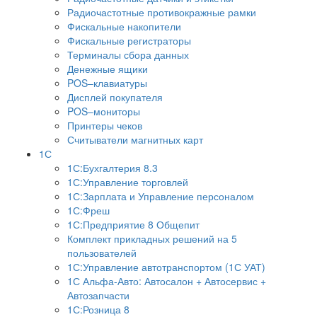
Радиочастотные противокражные рамки
Фискальные накопители
Фискальные регистраторы
Терминалы сбора данных
Денежные ящики
POS–клавиатуры
Дисплей покупателя
POS–мониторы
Принтеры чеков
Считыватели магнитных карт
1С
1С:Бухгалтерия 8.3
1С:Управление торговлей
1С:Зарплата и Управление персоналом
1С:Фреш
1С:Предприятие 8 Общепит
Комплект прикладных решений на 5
пользователей
1С:Управление автотранспортом (1С УАТ)
1С Альфа-Авто: Автосалон + Автосервис +
Автозапчасти
1С:Розница 8