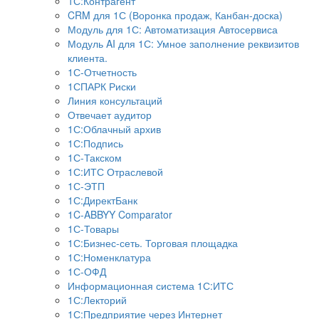
1С:Контрагент
CRM для 1С (Воронка продаж, Канбан-доска)
Модуль для 1С: Автоматизация Автосервиса
Модуль AI для 1С: Умное заполнение реквизитов
клиента.
1С-Отчетность
1СПАРК Риски
Линия консультаций
Отвечает аудитор
1С:Облачный архив
1С:Подпись
1С-Такском
1С:ИТС Отраслевой
1С-ЭТП
1С:ДиректБанк
1C-ABBYY Comparator
1С-Товары
1С:Бизнес-сеть. Торговая площадка
1С:Номенклатура
1С-ОФД
Информационная система 1С:ИТС
1С:Лекторий
1С:Предприятие через Интернет