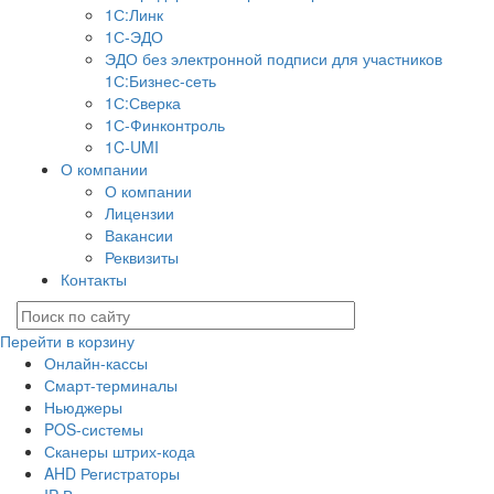
1С:Линк
1С-ЭДО
ЭДО без электронной подписи для участников
1С:Бизнес-сеть
1С:Сверка
1С-Финконтроль
1C-UMI
О компании
О компании
Лицензии
Вакансии
Реквизиты
Контакты
Перейти в корзину
Онлайн-кассы
Смарт-терминалы
Ньюджеры
POS-системы
Сканеры штрих-кода
AHD Регистраторы