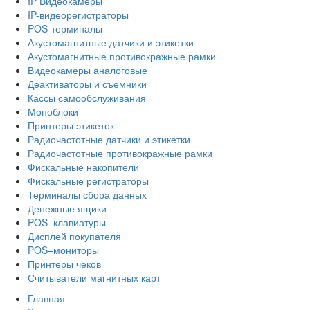
IP Видеокамеры
IP-видеорегистраторы
POS-терминалы
Акустомагнитные датчики и этикетки
Акустомагнитные противокражные рамки
Видеокамеры аналоговые
Деактиваторы и съемники
Кассы самообслуживания
Моноблоки
Принтеры этикеток
Радиочастотные датчики и этикетки
Радиочастотные противокражные рамки
Фискальные накопители
Фискальные регистраторы
Терминалы сбора данных
Денежные ящики
POS–клавиатуры
Дисплей покупателя
POS–мониторы
Принтеры чеков
Считыватели магнитных карт
Главная