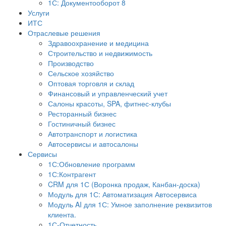
1С: Документооборот 8
Услуги
ИТС
Отраслевые решения
Здравоохранение и медицина
Строительство и недвижимость
Производство
Сельское хозяйство
Оптовая торговля и склад
Финансовый и управленческий учет
Салоны красоты, SPA, фитнес-клубы
Ресторанный бизнес
Гостиничный бизнес
Автотранспорт и логистика
Автосервисы и автосалоны
Сервисы
1С:Обновление программ
1С:Контрагент
CRM для 1С (Воронка продаж, Канбан-доска)
Модуль для 1С: Автоматизация Автосервиса
Модуль AI для 1С: Умное заполнение реквизитов
клиента.
1С-Отчетность