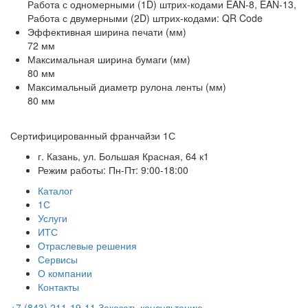
Работа с одномерными (1D) штрих-кодами EAN-8, EAN-13,
Работа с двумерными (2D) штрих-кодами: QR Code
Эффективная ширина печати (мм)
72 мм
Максимальная ширина бумаги (мм)
80 мм
Максимальный диаметр рулона ленты (мм)
80 мм
Сертифицированный франчайзи 1С
г. Казань, ул. Большая Красная, 64 к1
Режим работы: Пн-Пт: 9:00-18:00
Каталог
1С
Услуги
ИТС
Отраслевые решения
Сервисы
О компании
Контакты
+7 (843) 211-19-11
Заказать консультацию