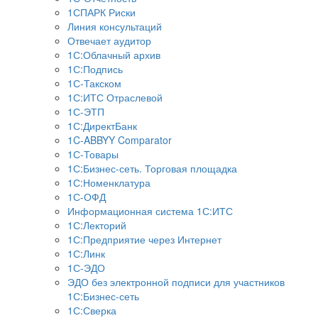
1СПАРК Риски
Линия консультаций
Отвечает аудитор
1С:Облачный архив
1С:Подпись
1С-Такском
1С:ИТС Отраслевой
1С-ЭТП
1С:ДиректБанк
1C-ABBYY Comparator
1С-Товары
1С:Бизнес-сеть. Торговая площадка
1С:Номенклатура
1С-ОФД
Информационная система 1С:ИТС
1С:Лекторий
1С:Предприятие через Интернет
1С:Линк
1С-ЭДО
ЭДО без электронной подписи для участников
1С:Бизнес-сеть
1С:Сверка