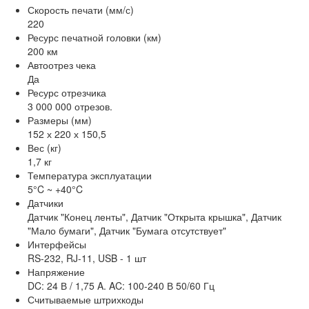
Скорость печати (мм/с)
220
Ресурс печатной головки (км)
200 км
Автоотрез чека
Да
Ресурс отрезчика
3 000 000 отрезов.
Размеры (мм)
152 х 220 х 150,5
Вес (кг)
1,7 кг
Температура эксплуатации
5°C ~ +40°C
Датчики
Датчик "Конец ленты", Датчик "Открыта крышка", Датчик
"Мало бумаги", Датчик "Бумага отсутствует"
Интерфейсы
RS-232, RJ-11, USB - 1 шт
Напряжение
DC: 24 В / 1,75 A. AC: 100-240 В 50/60 Гц
Считываемые штрихкоды