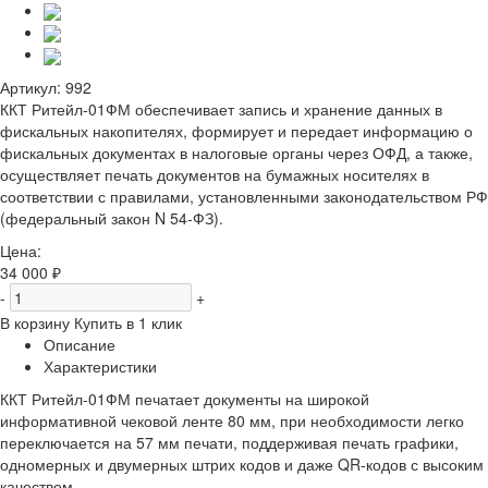
Артикул:
992
ККТ Ритейл-01ФМ обеспечивает запись и хранение данных в
фискальных накопителях, формирует и передает информацию о
фискальных документах в налоговые органы через ОФД, а также,
осуществляет печать документов на бумажных носителях в
соответствии с правилами, установленными законодательством РФ
(федеральный закон N 54-ФЗ).
Цена:
34 000 ₽
-
+
В корзину
Купить в 1 клик
Описание
Характеристики
ККТ Ритейл-01ФМ печатает документы на широкой
информативной чековой ленте 80 мм, при необходимости легко
переключается на 57 мм печати, поддерживая печать графики,
одномерных и двумерных штрих кодов и даже QR-кодов с высоким
качеством.