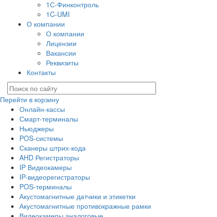
1С-Финконтроль
1C-UMI
О компании
О компании
Лицензии
Вакансии
Реквизиты
Контакты
Перейти в корзину
Онлайн-кассы
Смарт-терминалы
Ньюджеры
POS-системы
Сканеры штрих-кода
AHD Регистраторы
IP Видеокамеры
IP-видеорегистраторы
POS-терминалы
Акустомагнитные датчики и этикетки
Акустомагнитные противокражные рамки
Видеокамеры аналоговые