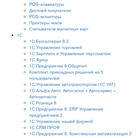
POS–клавиатуры
Дисплей покупателя
POS–мониторы
Принтеры чеков
Считыватели магнитных карт
1С
1С:Бухгалтерия 8.3
1С:Управление торговлей
1С:Зарплата и Управление персоналом
1С:Фреш
1С:Предприятие 8 Общепит
Комплект прикладных решений на 5
пользователей
1С:Управление автотранспортом (1С УАТ)
1С Альфа-Авто: Автосалон + Автосервис +
Автозапчасти
1С:Розница 8
1С:Предприятие 8. ERP Управление
предприятием 2
1С:Управление нашей фирмой
1С:CRM ПРОФ
1С:Предприятие 8. Комплексная автоматизация 2