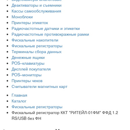
Деактиваторы и съемники
Кассы самообслуживания
Моноблоки
Принтеры этикеток
Радиочастотные датчики и этикетки
Радиочастотные противокражные рамки
Фискальные накопители
Фискальные регистраторы
Терминалы сбора данных
Денежные ящики
POS–клавиатуры
Дисплей покупателя
POS–мониторы
Принтеры чеков
Считыватели магнитных карт
Главная
Каталог
Фискальные регистраторы
Фискальный регистратор ККТ "РИТЕЙЛ-01ФМ" ФФД 1.2
RS/USB без ФН