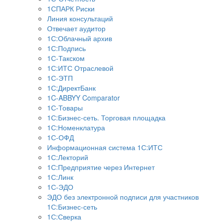
1СПАРК Риски
Линия консультаций
Отвечает аудитор
1С:Облачный архив
1С:Подпись
1С-Такском
1С:ИТС Отраслевой
1С-ЭТП
1С:ДиректБанк
1C-ABBYY Comparator
1С-Товары
1С:Бизнес-сеть. Торговая площадка
1С:Номенклатура
1С-ОФД
Информационная система 1С:ИТС
1С:Лекторий
1С:Предприятие через Интернет
1С:Линк
1С-ЭДО
ЭДО без электронной подписи для участников
1С:Бизнес-сеть
1С:Сверка