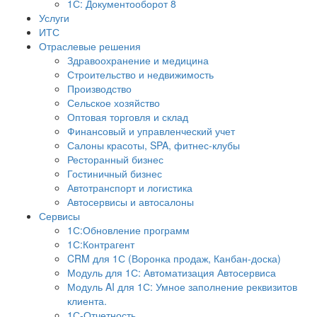
1С: Документооборот 8
Услуги
ИТС
Отраслевые решения
Здравоохранение и медицина
Строительство и недвижимость
Производство
Сельское хозяйство
Оптовая торговля и склад
Финансовый и управленческий учет
Салоны красоты, SPA, фитнес-клубы
Ресторанный бизнес
Гостиничный бизнес
Автотранспорт и логистика
Автосервисы и автосалоны
Сервисы
1С:Обновление программ
1С:Контрагент
CRM для 1С (Воронка продаж, Канбан-доска)
Модуль для 1С: Автоматизация Автосервиса
Модуль AI для 1С: Умное заполнение реквизитов
клиента.
1С-Отчетность