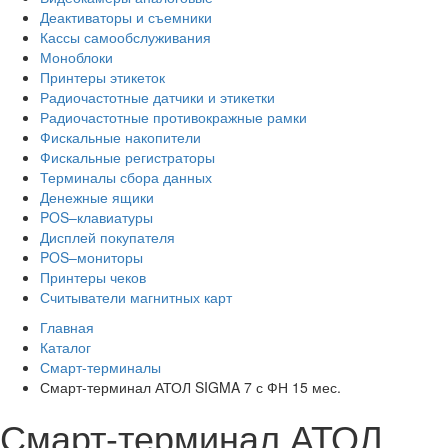
Деактиваторы и съемники
Кассы самообслуживания
Моноблоки
Принтеры этикеток
Радиочастотные датчики и этикетки
Радиочастотные противокражные рамки
Фискальные накопители
Фискальные регистраторы
Терминалы сбора данных
Денежные ящики
POS–клавиатуры
Дисплей покупателя
POS–мониторы
Принтеры чеков
Считыватели магнитных карт
Главная
Каталог
Смарт-терминалы
Смарт-терминал АТОЛ SIGMA 7 с ФН 15 мес.
Смарт-терминал АТОЛ