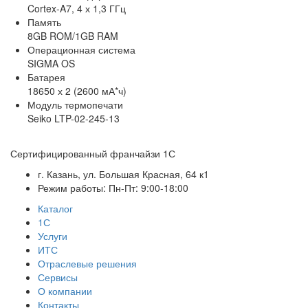
Cortex-A7, 4 х 1,3 ГГц
Память
8GB ROM/1GB RAM
Операционная система
SIGMA OS
Батарея
18650 х 2 (2600 мА*ч)
Модуль термопечати
Seiko LTP-02-245-13
Сертифицированный франчайзи 1С
г. Казань, ул. Большая Красная, 64 к1
Режим работы: Пн-Пт: 9:00-18:00
Каталог
1С
Услуги
ИТС
Отраслевые решения
Сервисы
О компании
Контакты