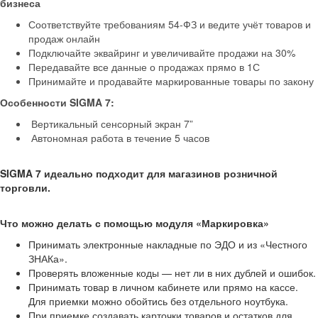
бизнеса
Соответствуйте требованиям 54-ФЗ и ведите учёт товаров и
продаж онлайн
Подключайте эквайринг и увеличивайте продажи на 30%
Передавайте все данные о продажах прямо в 1С
Принимайте и продавайте маркированные товары по закону
Особенности SIGMA 7:
Вертикальный сенсорный экран 7”
Автономная работа в течение 5 часов
SIGMA 7 идеально подходит для магазинов розничной
торговли.
Что можно делать с помощью модуля «Маркировка»
Принимать электронные накладные по ЭДО и из «Честного
ЗНАКа».
Проверять вложенные коды — нет ли в них дублей и ошибок.
Принимать товар в личном кабинете или прямо на кассе.
Для приемки можно обойтись без отдельного ноутбука.
При приемке создавать карточки товаров и остатков для