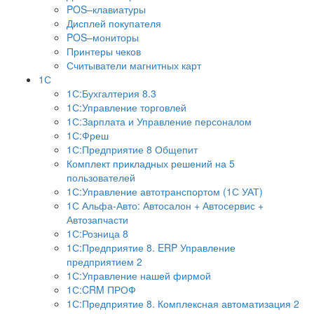
POS–клавиатуры
Дисплей покупателя
POS–мониторы
Принтеры чеков
Считыватели магнитных карт
1С
1С:Бухгалтерия 8.3
1С:Управление торговлей
1С:Зарплата и Управление персоналом
1С:Фреш
1С:Предприятие 8 Общепит
Комплект прикладных решений на 5
пользователей
1С:Управление автотранспортом (1С УАТ)
1С Альфа-Авто: Автосалон + Автосервис +
Автозапчасти
1С:Розница 8
1С:Предприятие 8. ERP Управление
предприятием 2
1С:Управление нашей фирмой
1С:CRM ПРОФ
1С:Предприятие 8. Комплексная автоматизация 2