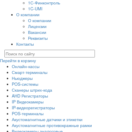
1С-Финконтроль
1C-UMI
О компании
О компании
Лицензии
Вакансии
Реквизиты
Контакты
Перейти в корзину
Онлайн-кассы
Смарт-терминалы
Ньюджеры
POS-системы
Сканеры штрих-кода
AHD Регистраторы
IP Видеокамеры
IP-видеорегистраторы
POS-терминалы
Акустомагнитные датчики и этикетки
Акустомагнитные противокражные рамки
Видеокамеры аналоговые