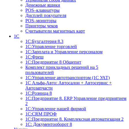
Денежные ящики
POS–клавиатуры
Дисплей покупателя
POS–мониторы
Принтеры чеков
Считыватели магнитных карт
1С
1С:Бухгалтерия 8.3
1С:Управление торговлей
1С:Зарплата и Управление персоналом
1С:Фреш
1С:Предприятие 8 Общепит
Комплект прикладных решений на 5
пользователей
1С:Управление автотранспортом (1С УАТ)
1С Альфа-Авто: Автосалон + Автосервис +
Автозапчасти
1С:Розница 8
1С:Предприятие 8. ERP Управление предприятием
2
1С:Управление нашей фирмой
1С:CRM ПРОФ
1С:Предприятие 8. Комплексная автоматизация 2
1С: Документооборот 8