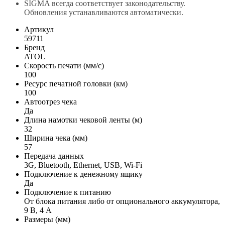
SIGMA всегда соответствует законодательству.
Обновления устанавливаются автоматически.
Артикул
59711
Бренд
ATOL
Скорость печати (мм/с)
100
Ресурс печатной головки (км)
100
Автоотрез чека
Да
Длина намотки чековой ленты (м)
32
Ширина чека (мм)
57
Передача данных
3G, Bluetooth, Ethernet, USB, Wi-Fi
Подключение к денежному ящику
Да
Подключение к питанию
От блока питания либо от опционального аккумулятора,
9 В, 4 А
Размеры (мм)