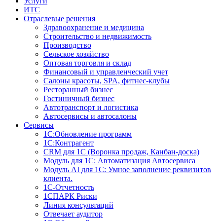
Услуги
ИТС
Отраслевые решения
Здравоохранение и медицина
Строительство и недвижимость
Производство
Сельское хозяйство
Оптовая торговля и склад
Финансовый и управленческий учет
Салоны красоты, SPA, фитнес-клубы
Ресторанный бизнес
Гостиничный бизнес
Автотранспорт и логистика
Автосервисы и автосалоны
Сервисы
1С:Обновление программ
1С:Контрагент
CRM для 1С (Воронка продаж, Канбан-доска)
Модуль для 1С: Автоматизация Автосервиса
Модуль AI для 1С: Умное заполнение реквизитов
клиента.
1С-Отчетность
1СПАРК Риски
Линия консультаций
Отвечает аудитор