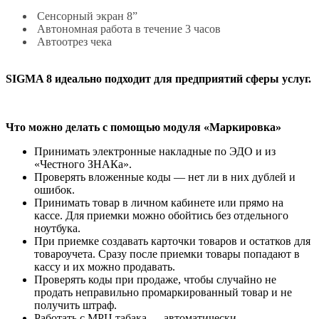
Сенсорный экран 8”
Автономная работа в течение 3 часов
Автоотрез чека
SIGMA 8 идеально подходит для предприятий сферы услуг.
Что можно делать с помощью модуля «Маркировка»
Принимать электронные накладные по ЭДО и из
«Честного ЗНАКа».
Проверять вложенные коды — нет ли в них дублей и
ошибок.
Принимать товар в личном кабинете или прямо на
кассе. Для приемки можно обойтись без отдельного
ноутбука.
При приемке создавать карточки товаров и остатков для
товароучета. Сразу после приемки товары попадают в
кассу и их можно продавать.
Проверять коды при продаже, чтобы случайно не
продать неправильно промаркированный товар и не
получить штраф.
Работать с МРЦ табака — автоматически