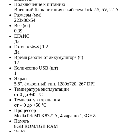
Подключение к питанию
Внешний блок питания с кабелем Jack 2.5, 5V, 2.1A
Размеры (мм)
223х86х54
Вес (кг)
0,39
ЕГАИС
Да
Готов к ФФД 1.2
Да
Время работы от аккумулятора (ч)
12
Количество USB (шт)
1
Экран
5,5”, ёмкостный тип, 1280х720, 267 DPI
Температура эксплуатации
от 0 до +45 °С
Температура хранения
от -40 до +50 °С
Процессор
MediaTek MTK8321A, 4 ядра по 1,3GHZ
Память
8GB ROM/1GB RAM
Wi-Fi