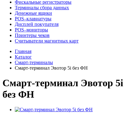
Фискальные регистраторы
Терминалы сбора данных
Денежные ящики
POS–клавиатуры
Дисплей покупателя
POS–мониторы
Принтеры чеков
Считыватели магнитных карт
Главная
Каталог
Смарт-терминалы
Смарт-терминал Эвотор 5i без ФН
Смарт-терминал Эвотор 5i
без ФН