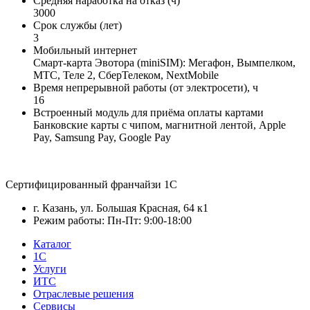
Средняя наработка на отказ (ч)
3000
Срок службы (лет)
3
Мобильный интернет
Смарт-карта Эвотора (miniSIM): Мегафон, Вымпелком,
МТС, Теле 2, СберТелеком, NextMobile
Время непрерывной работы (от электросети), ч
16
Встроенный модуль для приёма оплаты картами
Банковские карты с чипом, магнитной лентой, Apple
Pay, Samsung Pay, Google Pay
Сертифицированный франчайзи 1С
г. Казань, ул. Большая Красная, 64 к1
Режим работы: Пн-Пт: 9:00-18:00
Каталог
1С
Услуги
ИТС
Отраслевые решения
Сервисы