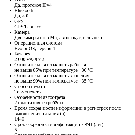
Да, протокол IPv4
Bluetooth
Да, 4.0
GPS
GPS/Глонасс
Камера
Две камеры по 5 Mп, автофокус, вспышка
Операционная система
Evotor OS, версия 4
Батарея
2 600 мА·ч х 2
Относительная влажность рабочая
не выше 85% при температуре +30 °С
Относительная влажность хранения
не выше 90% при температуре +35 °С
Способ печати
Термопечать
Особенности автоотреза
2 пластиковые гребёнки
Время сохранности информации в регистрах после
выключения питания (ч)
1440
Срок сохранности информации в ФН (лет)
5