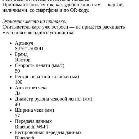
Принимайте оплату так, как удобно клиентам — картой,
наличными, со смартфона и по QR-коду.
Экономит место на прилавке.
Считыватель карт уже встроен — не придётся расчищать
место для ещё одного устройства.
Артикул
ST521-5000П
Бренд
Эвотор
Скорость печати (мм/с)
50
Ресурс печатной головки (км)
100
Автоотрез чека
Да
Диаметр рулона чековой ленты (мм)
40
Ширина чека (мм)
57
Передача данных
Bluetooth, Wi-Fi
Беспроводная передача данных
Bluetooth