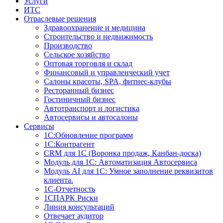
Услуги
ИТС
Отраслевые решения
Здравоохранение и медицина
Строительство и недвижимость
Производство
Сельское хозяйство
Оптовая торговля и склад
Финансовый и управленческий учет
Салоны красоты, SPA, фитнес-клубы
Ресторанный бизнес
Гостиничный бизнес
Автотранспорт и логистика
Автосервисы и автосалоны
Сервисы
1С:Обновление программ
1С:Контрагент
CRM для 1С (Воронка продаж, Канбан-доска)
Модуль для 1С: Автоматизация Автосервиса
Модуль AI для 1С: Умное заполнение реквизитов
клиента.
1С-Отчетность
1СПАРК Риски
Линия консультаций
Отвечает аудитор