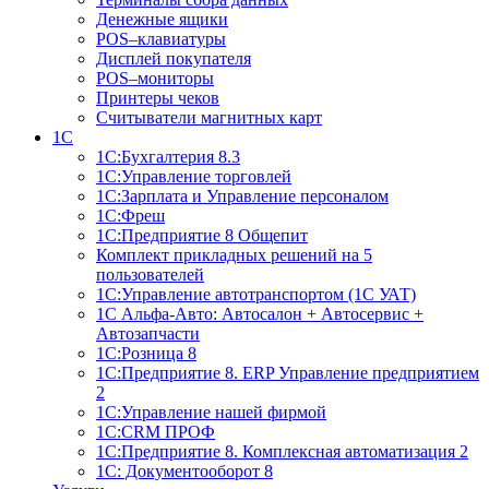
Денежные ящики
POS–клавиатуры
Дисплей покупателя
POS–мониторы
Принтеры чеков
Считыватели магнитных карт
1С
1С:Бухгалтерия 8.3
1С:Управление торговлей
1С:Зарплата и Управление персоналом
1С:Фреш
1С:Предприятие 8 Общепит
Комплект прикладных решений на 5
пользователей
1С:Управление автотранспортом (1С УАТ)
1С Альфа-Авто: Автосалон + Автосервис +
Автозапчасти
1С:Розница 8
1С:Предприятие 8. ERP Управление предприятием
2
1С:Управление нашей фирмой
1С:CRM ПРОФ
1С:Предприятие 8. Комплексная автоматизация 2
1С: Документооборот 8