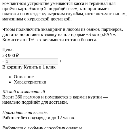
компактном устройстве умещаются касса и терминал для
приёма карт. Эвотор 5i подойдёт всем, кто принимает
платежи на выезде: курьерским службам, интернет-магазинам,
магазинам с курьерской доставкой.
Чтобы подключить эквайринг в любом из банков-партнёров,
достаточно оставить заявку на платформе «Эвотор.PAY».
Комиссия от 1% в зависимости от типа бизнеса.
Цена:
23 900 ₽
-
+
В корзину
Купить в 1 клик
Описание
Характеристики
Лёгкий и компактный.
Весит 360 граммов и помещается в карман куртки —
идеально подойдёт для доставки.
Пригодится на выезде.
Работает без подзарядки до 12 часов.
Работает с любыми способами оплаты.