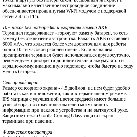
максимально качественное беспроводное соединение
обеспечивается продвинутым Wi-Fi модулем с поддержкой
сетей 2.4 и 5 ГГц.
10+ часов без подзарядки и «горячая» замена АКБ
Терминал поддерживает «горячую» замену батареи, то есть
замену без отключения устройства. Емкость АКБ составляет
6000 мАч, что является более чем достаточным для работы
одной 10-ти часовой рабочей смены. Если на вашем
предприятии терминал будет использоваться круглосуточно,
рекомендуем приобрести дополнительный аккумулятор и
зарядно-коммуникационную подставку, чтобы быстро на ходу
менять батарею.
Сенсорный экран
Размер сенсорного экрана - 4.5 дюймов, на нем будет удобно
работать как в приложении, так и в терминальном режиме.
IPS матрица c улучшенной цветопередачей имеет большие
углы обзора, поэтому пользователи смогут видеть
информацию при наклоне устройства и на вытянутой руке.
Защитное стекло Gorilla Corning Glass защитит экран
терминала при падении.
Физическая клавиатура