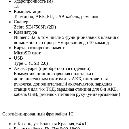
Ударопрочность (м)
1,8
Комплектация
Терминал, АКБ, БП, USB-кабель, ремешок
Сканер
Zebra SE4750SR (2D)
Клавиатура
Numeric 32, в том числе 5 функциональных клавиш с
возможностью программирования до 10 команд
Карта расширения памяти
MicroSD слот
USB
Type-C (USB 2.0)
Аксессуары (приобретаются отдельно)
Коммуникационно-зарядная подставка с
дополнительным слотом для АКБ, пистолетная
рукоятка, дополнительный аккумулятор, зарядная
станция для 4-х ТСД, зарядная станция для 6-и АКБ,
кабель USB, ремешок-петля на руку (универсальный)
Сертифицированный франчайзи 1С
г. Казань, ул. Большая Красная, 64 к1
Режим работы: Пн-Пт: 9:00-18:00