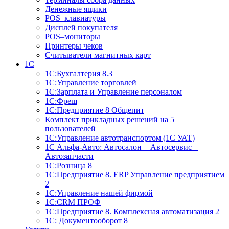
Денежные ящики
POS–клавиатуры
Дисплей покупателя
POS–мониторы
Принтеры чеков
Считыватели магнитных карт
1С
1С:Бухгалтерия 8.3
1С:Управление торговлей
1С:Зарплата и Управление персоналом
1С:Фреш
1С:Предприятие 8 Общепит
Комплект прикладных решений на 5
пользователей
1С:Управление автотранспортом (1С УАТ)
1С Альфа-Авто: Автосалон + Автосервис +
Автозапчасти
1С:Розница 8
1С:Предприятие 8. ERP Управление предприятием
2
1С:Управление нашей фирмой
1С:CRM ПРОФ
1С:Предприятие 8. Комплексная автоматизация 2
1С: Документооборот 8