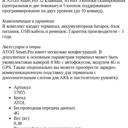
В АТОЛ Smart.Pro 32 клавиши, из них 3 кнопки сканирования
(центральная и две боковые) и 5 кнопок поддерживают
программирование на двух уровнях (до 10 команд).
Комплектация и гарантия
В комплект входит терминал, аккумуляторная батарея, блок
питания, USB-кабель и ремешок. Гарантия производителя – 3
года.
Аксессуары и опции
АТОЛ Smart.Pro имеет несколько конфигураций. В
дополнение к основным параметрам терминал может быть
укомплектован камерой 8 Мп с автофокусом, модулем 4G и
GPS. Также опционально вы можете приобрести зарядно-
коммуникационную подставку для терминала с
дополнительным слотом для АКБ и пистолетную рукоятку.
Артикул
57955
Бренд
ATOL
Беспроводная передача данных
4G
Вес (кг)
0,38