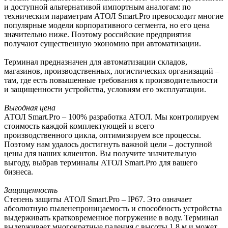
и доступной альтернативой импортным аналогам: по
техническим параметрам АТОЛ Smart.Pro превосходит многие
популярные модели корпоративного сегмента, но его цена
значительно ниже. Поэтому российские предприятия
получают существенную экономию при автоматизации.
Терминал предназначен для автоматизации складов,
магазинов, производственных, логистических организаций –
там, где есть повышенные требования к производительности
и защищенности устройства, условиям его эксплуатации.
Выгодная цена
АТОЛ Smart.Pro – 100% разработка АТОЛ. Мы контролируем
стоимость каждой комплектующей и всего
производственного цикла, оптимизируем все процессы.
Поэтому нам удалось достигнуть важной цели – доступной
цены для наших клиентов. Вы получите значительную
выгоду, выбрав терминалы АТОЛ Smart.Pro для вашего
бизнеса.
Защищенность
Степень защиты АТОЛ Smart.Pro – IP67. Это означает
абсолютную пыленепроницаемость и способность устройства
выдерживать кратковременное погружение в воду. Терминал
выдерживает многократные падения с высоты 1,8 м и может