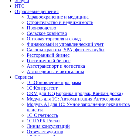
Услуги
ИТС
Отраслевые решения
Здравоохранение и медицина
Строительство и недвижимость
Производство
Сельское хозяйство
Оптовая торговля и склад
Финансовый и управленческий учет
Салоны красоты, SPA, фитнес-клубы
Ресторанный бизнес
Гостиничный бизнес
Автотранспорт и логистика
Автосервисы и автосалоны
Сервисы
1С:Обновление программ
1С:Контрагент
CRM для 1С (Воронка продаж, Канбан-доска)
Модуль для 1С: Автоматизация Автосервиса
Модуль AI для 1С: Умное заполнение реквизитов
клиента.
1С-Отчетность
1СПАРК Риски
Линия консультаций
Отвечает аудитор