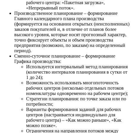
рабочего центра: «Пакетная загрузка»,
«Непрерывный поток».
Производственное планирование – формирование
Главного календарного плана производства
(формируется на основании открытых (неисполненных)
заказов покупателей и, в отличие от планов более
высокого уровня, которые носят прогнозный характер,
точно фиксирует объекты и объем производства
предприятия (возможно, по заказам) на определенный
период).
Сменно-суточное планирование – формирование
Графика производства:
Используется интервальный метод планирования
(количество интервалов планирования в сутки от
1 до 24);
Возможность использовать многопоточность
рабочих центров (несколько отдельных потоков
номенклатуры одновременно на рабочем центре);
Стратегии планирования: по точке заказа или по
потребности;
Варианты формирования заданий для рабочих
центров (настраивается индивидуально для
рабочего центра) – «Как можно раньше», «Как
можно позже».
Ограничения на направления потоков между