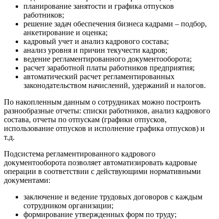
планирование занятости и графика отпусков
работников;
решение задач обеспечения бизнеса кадрами – подбор,
анкетирование и оценка;
кадровый учет и анализ кадрового состава;
анализ уровня и причин текучести кадров;
ведение регламентированного документооборота;
расчет заработной платы работников предприятия;
автоматический расчет регламентированных
законодательством начислений, удержаний и налогов.
По накопленным данным о сотрудниках можно построить
разнообразные отчеты: списки работников, анализ кадрового
состава, отчеты по отпускам (графики отпусков,
использование отпусков и исполнение графика отпусков) и
т.д.
Подсистема регламентированного кадрового
документооборота позволяет автоматизировать кадровые
операции в соответствии с действующими нормативными
документами:
заключение и ведение трудовых договоров с каждым
сотрудником организации;
формирование утвержденных форм по труду;