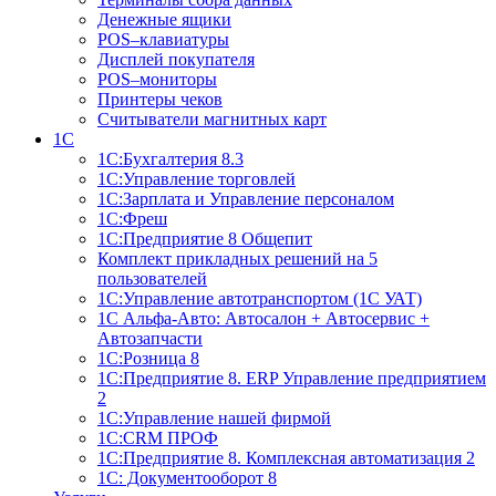
Денежные ящики
POS–клавиатуры
Дисплей покупателя
POS–мониторы
Принтеры чеков
Считыватели магнитных карт
1С
1С:Бухгалтерия 8.3
1С:Управление торговлей
1С:Зарплата и Управление персоналом
1С:Фреш
1С:Предприятие 8 Общепит
Комплект прикладных решений на 5
пользователей
1С:Управление автотранспортом (1С УАТ)
1С Альфа-Авто: Автосалон + Автосервис +
Автозапчасти
1С:Розница 8
1С:Предприятие 8. ERP Управление предприятием
2
1С:Управление нашей фирмой
1С:CRM ПРОФ
1С:Предприятие 8. Комплексная автоматизация 2
1С: Документооборот 8