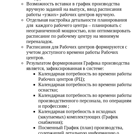
Возможность вставки в график производства
вручную заданий на выпуск, ввод расписания
работы «узких» рабочих центров вручную.
Отдельная настройка детальности планирования
для каждого рабочего центра – планировать с
неограниченной мощностью, или оптимизировать
расписание по рабочему центру на минимум
переналадок.
Расписания для Рабочих центров формируются с
учетом доступного времени работы Рабочих
центров.
Результатом формирования Графика производства
является, зафиксированная в системе:
Календарная потребность во времени работы
Рабочих центров (РЦ);
Календарная потребность во времени работы
оснастки;
Календарная потребность во времени работы
производственного персонала, по операциям
и профессиям ;
Календарная потребность в исходных
(закупаемых) комплектующих (График
снабжения);
Посменный График (план) производства,
содержащий детальную информацию о