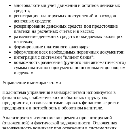
многовалютный учет движения и остатков денежных
средств;
регистрация планируемых поступлений и расходов
денежных средств;
резервирование денежных средств под предстоящие
платежи на расчетных счетах и в кассах;
размещение денежных средств в ожидаемых входящих
платежах;
формирование платежного календаря;
оформление всех необходимых первичных документов;
интеграция с системами "клиент банка";
возможность разнесения (ручного или автоматического)
суммы платежного документа по нескольким договорам
и сделкам.
Управление взаиморасчетами
Подсистема управления взаиморасчетами используется в
финансовых, снабженческих и сбытовых структурах
предприятия, позволяя оптимизировать финансовые риски
предприятия и потребность в оборотном капитале.
Анализируется изменение во времени прогнозируемой
(отложенной) и фактической задолженности. Отложенная
задолженность возникает при отражении в системе таких