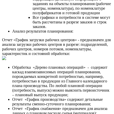
заданиях на объекты планирования (рабочие
центры, номенклатура), по номенклатуре
полуфабрикатов и готовой продукции
Все графики и потребности в системе могут
быть рассчитаны в разрезе заказов и строк
заказов.
Анализ результатов планирования:
Отчет «График загрузки рабочих центров» - предназначен для
анализа загрузки рабочих центров в разрезе: подразделений,
рабочих центров, номеров потоков, номенклатуры,
характеристик и состояний обработки:
Обработка «Дерево плановых операций» - содержит
каскад взаимозависимых операций планирования,
порождаемых конкретной потребностью, например,
потребностью в продукции из Главного календарного
плана производства. По любой плановой операции
(потребность, выпуск) можно выяснить первоисточник
– плановый выпуск продукции;
Отчет «График производства» содержит детальные
результаты сменно-суточного планирования;
Отчет «График снабжения» предназначен для анализа
данных о плановом расходе сырья (материалов);