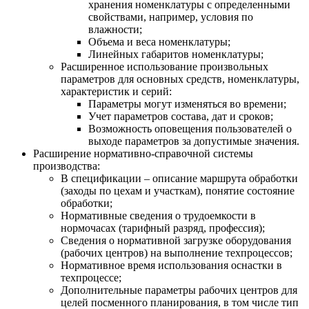
хранения номенклатуры с определенными
свойствами, например, условия по
влажности;
Объема и веса номенклатуры;
Линейных габаритов номенклатуры;
Расширенное использование произвольных
параметров для основных средств, номенклатуры,
характеристик и серий:
Параметры могут изменяться во времени;
Учет параметров состава, дат и сроков;
Возможность оповещения пользователей о
выходе параметров за допустимые значения.
Расширение нормативно-справочной системы
производства:
В спецификации – описание маршрута обработки
(заходы по цехам и участкам), понятие состояние
обработки;
Нормативные сведения о трудоемкости в
нормочасах (тарифный разряд, профессия);
Сведения о нормативной загрузке оборудования
(рабочих центров) на выполнение техпроцессов;
Нормативное время использования оснастки в
техпроцессе;
Дополнительные параметры рабочих центров для
целей посменного планирования, в том числе тип