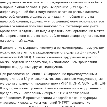
для управленческого учета по предприятию в целом может быть
выбрана любая валюта. В разных организациях единой
информационной базы могут использоваться разные системы
налогообложения: в одних организациях — общая система
налогообложения, в других — упрощенная; могут использоваться
разные установки политики налогового и бухгалтерского учета.
Кроме того, к отдельным видам деятельности организации может
быть применена система налогообложения в виде единого налога
на вмененный доход.
В дополнение к управленческому и регламентированному учетам
можно вести учет по международным стандартам финансовой
отчетности (МСФО). С целью снижения трудоемкости учет по
МСФО ведется неоперативно, с использованием трансляции
(пересчета) данных других видов учета.
При разработке решения "1С:Управление производственным
предприятием 8" учитывались как современные международные
методики управления предприятием (MRP II, CRM, SCM, ERP, ERP
II и др.), так и опыт успешной автоматизации производственных
предприятий, накопленный фирмой "1С" и партнерским
сообществом. В проектировании и разработке конфигурации
участвовали специалисты компаний "ИТРП" (управление