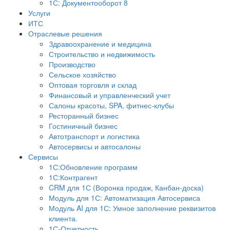
1С: Документооборот 8
Услуги
ИТС
Отраслевые решения
Здравоохранение и медицина
Строительство и недвижимость
Производство
Сельское хозяйство
Оптовая торговля и склад
Финансовый и управленческий учет
Салоны красоты, SPA, фитнес-клубы
Ресторанный бизнес
Гостиничный бизнес
Автотранспорт и логистика
Автосервисы и автосалоны
Сервисы
1С:Обновление программ
1С:Контрагент
CRM для 1С (Воронка продаж, Канбан-доска)
Модуль для 1С: Автоматизация Автосервиса
Модуль AI для 1С: Умное заполнение реквизитов
клиента.
1С-Отчетность