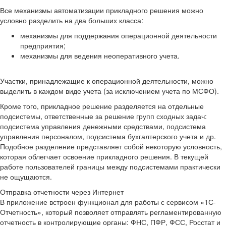
Все механизмы автоматизации прикладного решения можно
условно разделить на два больших класса:
механизмы для поддержания операционной деятельности
предприятия;
механизмы для ведения неоперативного учета.
Участки, принадлежащие к операционной деятельности, можно
выделить в каждом виде учета (за исключением учета по МСФО).
Кроме того, прикладное решение разделяется на отдельные
подсистемы, ответственные за решение групп сходных задач:
подсистема управления денежными средствами, подсистема
управления персоналом, подсистема бухгалтерского учета и др.
Подобное разделение представляет собой некоторую условность,
которая облегчает освоение прикладного решения. В текущей
работе пользователей границы между подсистемами практически
не ощущаются.
Отправка отчетности через Интернет
В приложение встроен функционал для работы с сервисом «1С-
Отчетность», который позволяет отправлять регламентированную
отчетность в контролирующие органы: ФНС, ПФР, ФСС, Росстат и