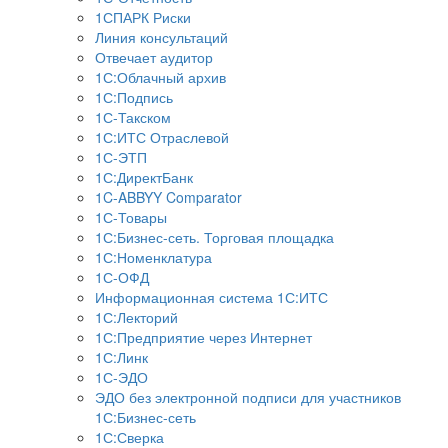
1СПАРК Риски
Линия консультаций
Отвечает аудитор
1С:Облачный архив
1С:Подпись
1С-Такском
1С:ИТС Отраслевой
1С-ЭТП
1С:ДиректБанк
1C-ABBYY Comparator
1С-Товары
1С:Бизнес-сеть. Торговая площадка
1С:Номенклатура
1С-ОФД
Информационная система 1С:ИТС
1С:Лекторий
1С:Предприятие через Интернет
1С:Линк
1С-ЭДО
ЭДО без электронной подписи для участников
1С:Бизнес-сеть
1С:Сверка