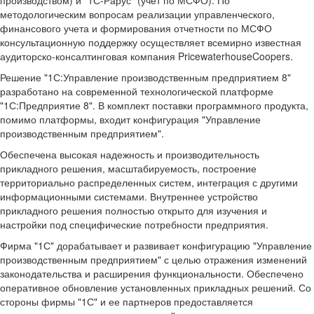
производством) и "1С-Рарус" (учет по МСФО). По
методологическим вопросам реализации управленческого,
финансового учета и формирования отчетности по МСФО
консультационную поддержку осуществляет всемирно известная
аудиторско-консалтинговая компания PricewaterhouseCoopers.
Решение "1С:Управление производственным предприятием 8"
разработано на современной технологической платформе
"1С:Предприятие 8". В комплект поставки программного продукта,
помимо платформы, входит конфигурация "Управление
производственным предприятием".
Обеспечена высокая надежность и производительность
прикладного решения, масштабируемость, построение
территориально распределенных систем, интеграция с другими
информационными системами. Внутреннее устройство
прикладного решения полностью открыто для изучения и
настройки под специфические потребности предприятия.
Фирма "1С" дорабатывает и развивает конфигурацию "Управление
производственным предприятием" с целью отражения изменений
законодательства и расширения функциональности. Обеспечено
оперативное обновление установленных прикладных решений. Со
стороны фирмы "1С" и ее партнеров предоставляется