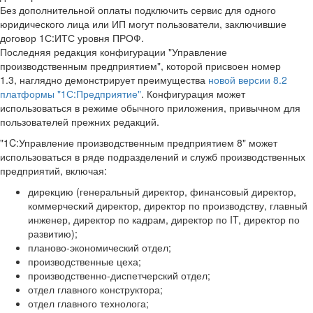
Без дополнительной оплаты подключить сервис для одного
юридического лица или ИП могут пользователи, заключившие
договор 1С:ИТС уровня ПРОФ.
Последняя редакция конфигурации "Управление
производственным предприятием", которой присвоен номер
1.3, наглядно демонстрирует преимущества
новой версии 8.2
платформы "1С:Предприятие"
. Конфигурация может
использоваться в режиме обычного приложения, привычном для
пользователей прежних редакций.
"1C:Управление производственным предприятием 8" может
использоваться в ряде подразделений и служб производственных
предприятий, включая:
дирекцию (генеральный директор, финансовый директор,
коммерческий директор, директор по производству, главный
инженер, директор по кадрам, директор по IT, директор по
развитию);
планово-экономический отдел;
производственные цеха;
производственно-диспетчерский отдел;
отдел главного конструктора;
отдел главного технолога;