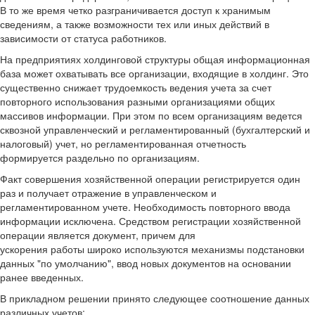
В то же время четко разграничивается доступ к хранимым
сведениям, а также возможности тех или иных действий в
зависимости от статуса работников.
На предприятиях холдинговой структуры общая информационная
база может охватывать все организации, входящие в холдинг. Это
существенно снижает трудоемкость ведения учета за счет
повторного использования разными организациями общих
массивов информации. При этом по всем организациям ведется
сквозной управленческий и регламентированный (бухгалтерский и
налоговый) учет, но регламентированная отчетность
формируется раздельно по организациям.
Факт совершения хозяйственной операции регистрируется один
раз и получает отражение в управленческом и
регламентированном учете. Необходимость повторного ввода
информации исключена. Средством регистрации хозяйственной
операции является документ, причем для
ускорения работы широко используются механизмы подстановки
данных "по умолчанию", ввод новых документов на основании
ранее введенных.
В прикладном решении принято следующее соотношение данных
различных учетов: