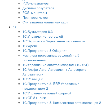
POS–клавиатуры
Дисплей покупателя
POS–мониторы
Принтеры чеков
Считыватели магнитных карт
1С
1С:Бухгалтерия 8.3
1С:Управление торговлей
1С:Зарплата и Управление персоналом
1С:Фреш
1С:Предприятие 8 Общепит
Комплект прикладных решений на 5
пользователей
1С:Управление автотранспортом (1С УАТ)
1С Альфа-Авто: Автосалон + Автосервис +
Автозапчасти
1С:Розница 8
1С:Предприятие 8. ERP Управление
предприятием 2
1С:Управление нашей фирмой
1С:CRM ПРОФ
1С:Предприятие 8. Комплексная автоматизация 2