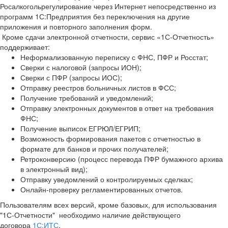
Росалкогольрегулирование через Интернет непосредственно из
программ 1С:Предприятия без переключения на другие
приложения и повторного заполнения форм.
Кроме сдачи электронной отчетности, сервис «1С-Отчетность»
поддерживает:
Неформализованную переписку с ФНС, ПФР и Росстат;
Сверки с налоговой (запросы ИОН);
Сверки с ПФР (запросы ИОС);
Отправку реестров больничных листов в ФСС;
Получение требований и уведомлений;
Отправку электронных документов в ответ на требования
ФНС;
Получение выписок ЕГРЮЛ/ЕГРИП;
Возможность формирования пакетов с отчетностью в
формате для банков и прочих получателей;
Ретроконверсию (процесс перевода ПФР бумажного архива
в электронный вид);
Отправку уведомлений о контролируемых сделках;
Онлайн-проверку регламентированных отчетов.
Пользователям всех версий, кроме базовых, для использования
"1С-Отчетности" необходимо наличие действующего
договора
1С:ИТС
.