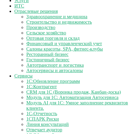
Услуги
ИТС
Отраслевые решения
Здравоохранение и медицина
Строительство и недвижимость
Производство
Сельское хозяйство
Оптовая торговля и склад
Финансовый и управленческий учет
Салоны красоты, SPA, фитнес-клубы
Ресторанный бизнес
Гостиничный бизнес
Автотранспорт и логистика
Автосервисы и автосалоны
Сервисы
1С:Обновление программ
1С:Контрагент
CRM для 1С (Воронка продаж, Канбан-доска)
Модуль для 1С: Автоматизация Автосервиса
Модуль AI для 1С: Умное заполнение реквизитов
клиента.
1С-Отчетность
1СПАРК Риски
Линия консультаций
Отвечает аудитор