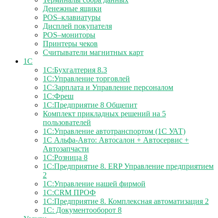
Денежные ящики
POS–клавиатуры
Дисплей покупателя
POS–мониторы
Принтеры чеков
Считыватели магнитных карт
1С
1С:Бухгалтерия 8.3
1С:Управление торговлей
1С:Зарплата и Управление персоналом
1С:Фреш
1С:Предприятие 8 Общепит
Комплект прикладных решений на 5
пользователей
1С:Управление автотранспортом (1С УАТ)
1С Альфа-Авто: Автосалон + Автосервис +
Автозапчасти
1С:Розница 8
1С:Предприятие 8. ERP Управление предприятием
2
1С:Управление нашей фирмой
1С:CRM ПРОФ
1С:Предприятие 8. Комплексная автоматизация 2
1С: Документооборот 8